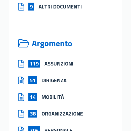
9
ALTRI DOCUMENTI
Argomento
119
ASSUNZIONI
51
DIRIGENZA
14
MOBILITÀ
38
ORGANIZZAZIONE
204
PERSONALE