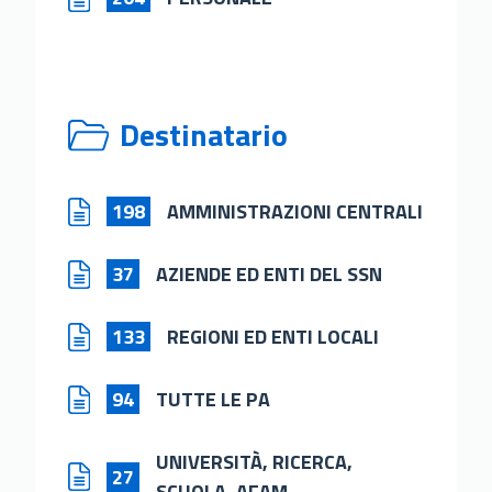
Destinatario
198
AMMINISTRAZIONI CENTRALI
37
AZIENDE ED ENTI DEL SSN
133
REGIONI ED ENTI LOCALI
94
TUTTE LE PA
UNIVERSITÀ, RICERCA,
27
SCUOLA, AFAM