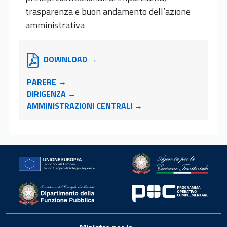
trasparenza e buon andamento dell’azione
amministrativa
DOWNLOAD →
PARERE →
DIRIGENZA →
AMMINISTRAZIONI CENTRALI →