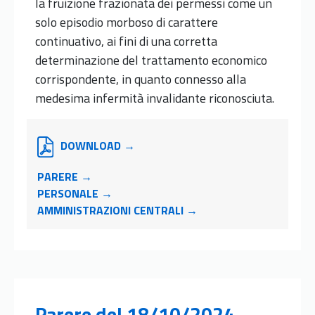
la fruizione frazionata dei permessi come un
solo episodio morboso di carattere
continuativo, ai fini di una corretta
determinazione del trattamento economico
corrispondente, in quanto connesso alla
medesima infermità invalidante riconosciuta.
DOWNLOAD →
PARERE →
PERSONALE →
AMMINISTRAZIONI CENTRALI →
Parere
del 18/10/2024