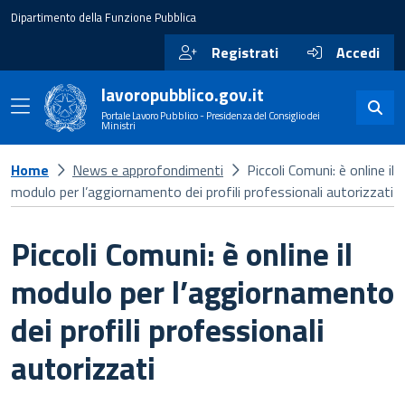
Dipartimento della Funzione Pubblica
Registrati
Accedi
lavoropubblico.gov.it
Portale Lavoro Pubblico - Presidenza del Consiglio dei
Ministri
Home
News e approfondimenti
Piccoli Comuni: è online il
modulo per l’aggiornamento dei profili professionali autorizzati
Piccoli Comuni: è online il
modulo per l’aggiornamento
dei profili professionali
autorizzati