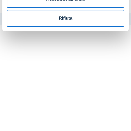
capitale umano
Rifiuta
STAMPA
CONDIVIDI