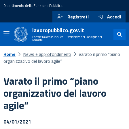
Dipartimento della Funzione Pubblica
Registrati
Accedi
lavoropubblico.gov.it
Portale Lavoro Pubblico - Presidenza del Consiglio dei
Ministri
Home
News e approfondimenti
Varato il primo “piano
organizzativo del lavoro agile”
Varato il primo “piano
organizzativo del lavoro
agile”
04/01/2021