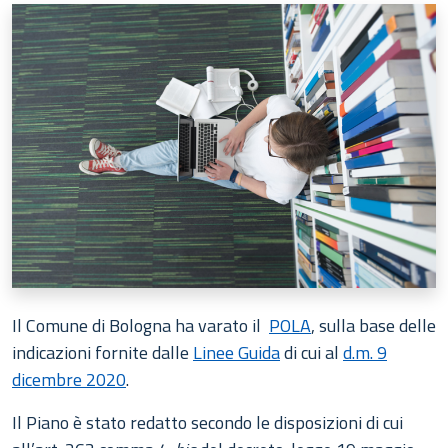
Il Comune di Bologna ha varato il
POLA
, sulla base delle
indicazioni fornite dalle
Linee Guida
di cui al
d.m. 9
dicembre 2020
.
Il Piano è stato redatto secondo le disposizioni di cui