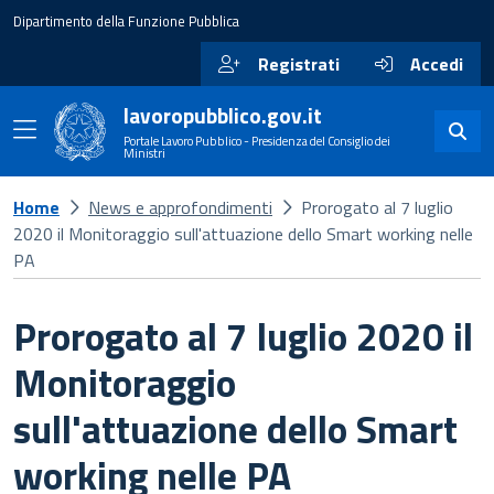
Dipartimento della Funzione Pubblica
Registrati
Accedi
lavoropubblico.gov.it
Portale Lavoro Pubblico - Presidenza del Consiglio dei
Ministri
Home
News e approfondimenti
Prorogato al 7 luglio
2020 il Monitoraggio sull'attuazione dello Smart working nelle
PA
Prorogato al 7 luglio 2020 il
Monitoraggio
sull'attuazione dello Smart
working nelle PA