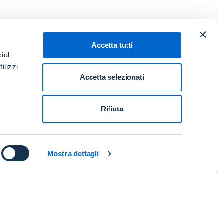
Accetta tutti
ial
ilizzi
Accetta selezionati
Rifiuta
Mostra dettagli