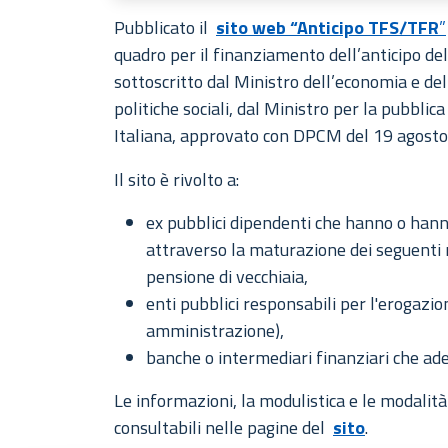
Pubblicato il
sito web “Anticipo TFS/TFR
”
quadro per il finanziamento dell’anticipo dell
sottoscritto dal Ministro dell’economia e del
politiche sociali, dal Ministro per la pubbli
Italiana, approvato con DPCM del 19 agosto
Il sito è rivolto a:
ex pubblici dipendenti che hanno o hann
attraverso la maturazione dei seguenti r
pensione di vecchiaia,
enti pubblici responsabili per l'erogazi
amministrazione),
banche o intermediari finanziari che ade
Le informazioni, la modulistica e le modalit
consultabili nelle pagine del
sito
.