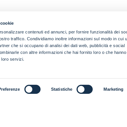
 cookie
rsonalizzare contenuti ed annunci, per fornire funzionalità dei soc
ostro traffico. Condividiamo inoltre informazioni sul modo in cui ut
partner che si occupano di analisi dei dati web, pubblicità e social
ombinarle con altre informazioni che hai fornito loro o che hanno
 loro servizi.
Preferenze
Statistiche
Marketing